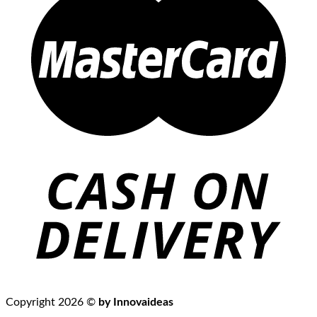
Copyright 2026 ©
by Innovaideas